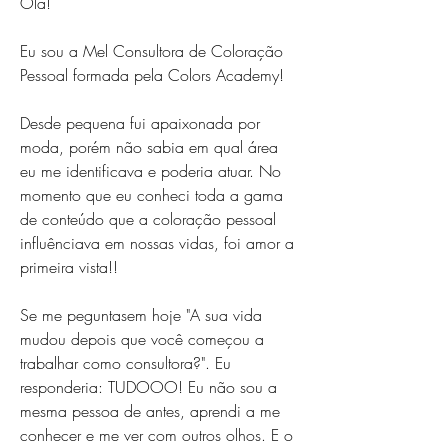
Olá!
Eu sou a Mel Consultora de Coloração 
Pessoal formada pela Colors Academy!
Desde pequena fui apaixonada por 
moda, porém não sabia em qual área 
eu me identificava e poderia atuar. No 
momento que eu conheci toda a gama 
de conteúdo que a coloração pessoal 
influênciava em nossas vidas, foi amor a 
primeira vista!!
Se me peguntasem hoje "A sua vida 
mudou depois que você começou a 
trabalhar como consultora?". Eu 
responderia: TUDOOO! Eu não sou a 
mesma pessoa de antes, aprendi a me 
conhecer e me ver com outros olhos. E o 