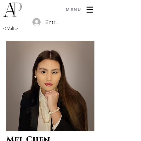
MENU
Entrar
< Voltar
Mel Chen