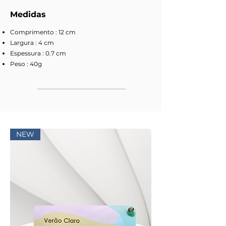
Medidas
Comprimento : 12 cm
Largura : 4 cm
Espessura : 0.7 cm
Peso : 40g
NEW