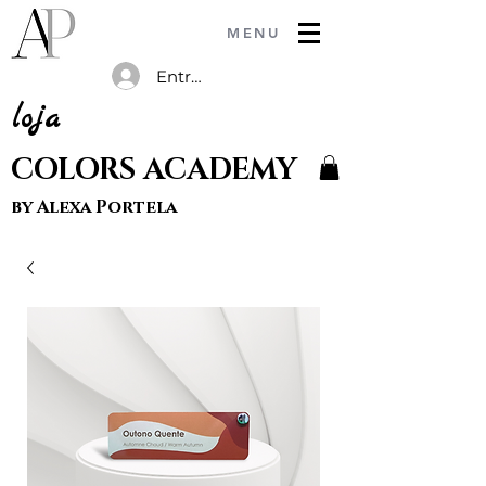
MENU
Entrar
loja
COLORS ACADEMY
by Alexa Portela