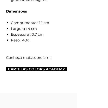
Dimensões
Comprimento : 12 cm
Largura : 4 cm
Espessura : 0.7 cm
Peso : 40g
Conheça mais sobre em :
CARTELAS COLORS ACADEMY