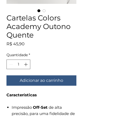
Cartelas Colors
Academy Outono
Quente
Preço
R$ 45,90
Quantidade
*
Adicionar ao carrinho
Características
Impressão
Off-Set
de alta
precisão, para uma fidelidade de