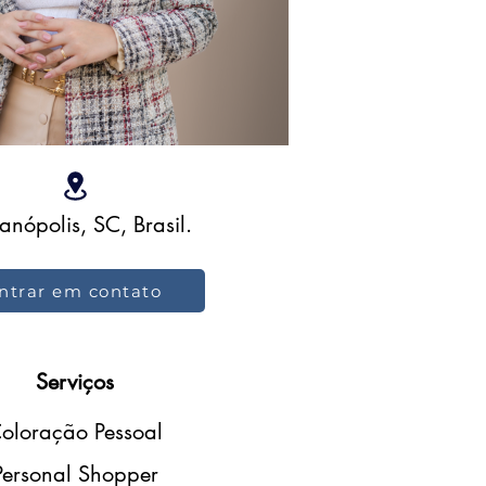
ianópolis, SC, Brasil.
ntrar em contato
Serviços
oloração Pessoal
Personal Shopper