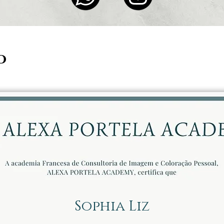
o
Sophia Liz