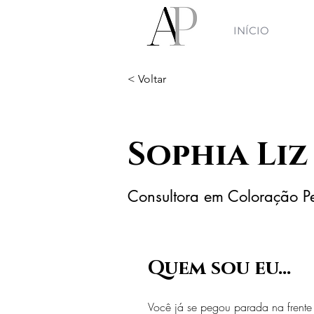
INÍCIO
< Voltar
Sophia Liz
Consultora em Coloração P
Quem sou eu...
Você já se pegou parada na frente