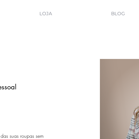
LOJA
BLOG
essoal
 das suas roupas sem 