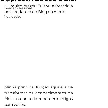
Coloração Pessoal
Oi, muito prazer. Eu sou a Beatriz, a 
Imagem Pessoal
nova redatora do Blog da Alexa.
Novidades
Minha principal função aqui é a de 
transformar os conhecimentos da 
Alexa na área da moda em artigos 
para vocês.