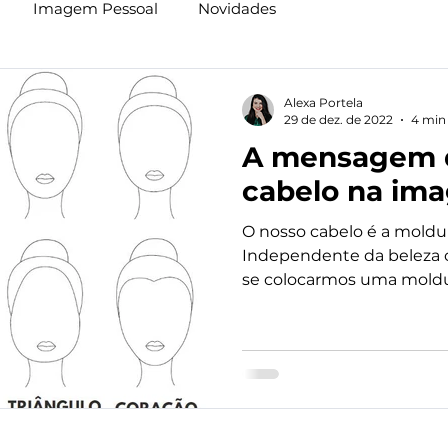
Imagem Pessoal
Novidades
Alexa Portela
29 de dez. de 2022
4 min 
A mensagem 
cabelo na im
O nosso cabelo é a moldu
Independente da beleza o
se colocarmos uma moldura