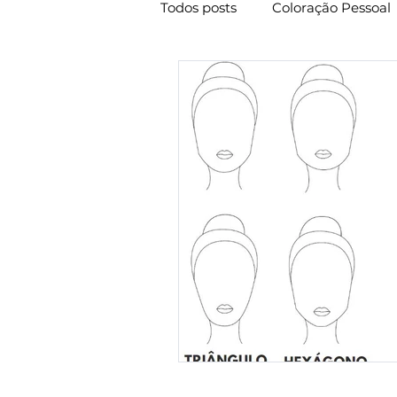
Todos posts
Coloração Pessoal