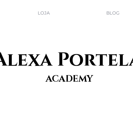
LOJA
BLOG
Alexa Portel
ACADEMY