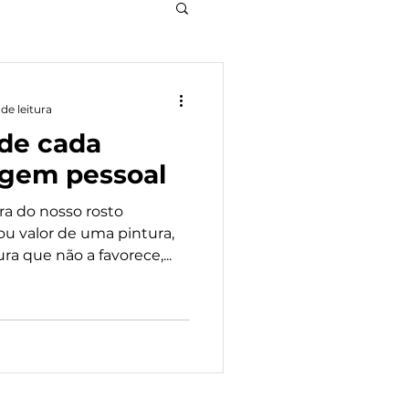
de leitura
de cada
agem pessoal
ra do nosso rosto
u valor de uma pintura,
 que não a favorece,...