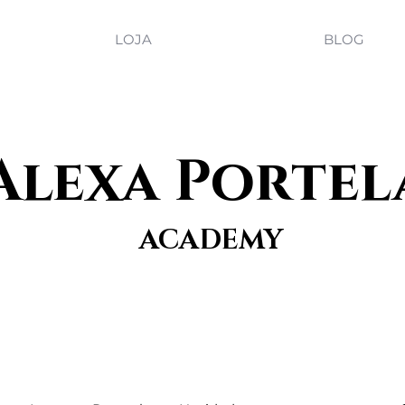
LOJA
BLOG
Alexa Portel
ACADEMY