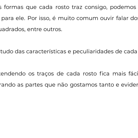
 formas que cada rosto traz consigo, podemos 
para ele. Por isso, é muito comum ouvir falar do
uadrados, entre outros.
tudo das características e peculiaridades de cada 
endendo os traços de cada rosto fica mais fáci
ibrando as partes que não gostamos tanto e evide