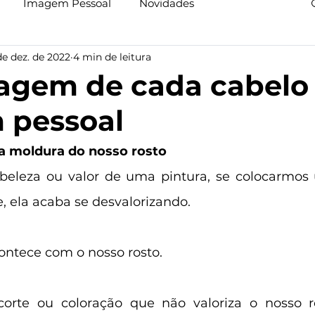
Imagem Pessoal
Novidades
de dez. de 2022
4 min de leitura
agem de cada cabelo
 pessoal
 a moldura do nosso rosto
beleza ou valor de uma pintura, se colocarmos
, ela acaba se desvalorizando. 
ntece com o nosso rosto.
rte ou coloração que não valoriza o nosso ro