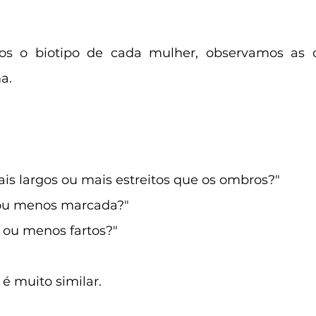
 o biotipo de cada mulher, observamos as car
a. 
is largos ou mais estreitos que os ombros?"
 ou menos marcada?"
 ou menos fartos?"
é muito similar.