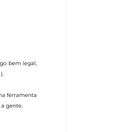
go bem legal, 
).
ma ferramenta 
 a gente.