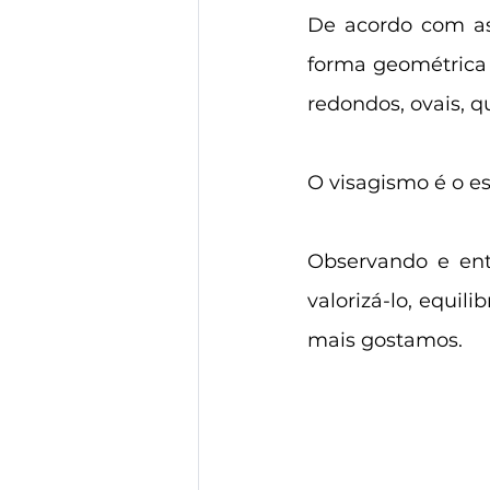
De acordo com as
forma geométrica 
redondos, ovais, q
O visagismo é o es
Observando e ent
valorizá-lo, equil
mais gostamos.