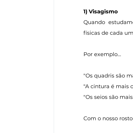
1) Visagismo
Quando estudamos
físicas de cada um
Por exemplo...
"Os quadris são ma
"A cintura é mais
"Os seios são mais
Com o nosso rosto 