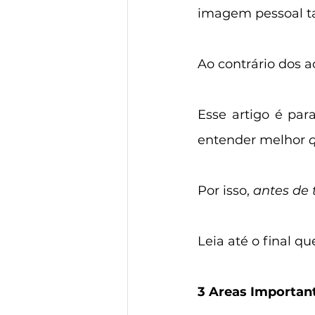
imagem pessoal t
Ao contrário dos a
Esse artigo é par
entender melhor
 
Por isso, 
antes de 
Leia até o final q
3 Areas Importan