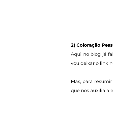
2) Coloração Pess
Aqui no blog já f
vou deixar o link n
Mas, para resumir
que nos auxilia a