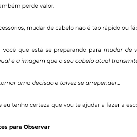
ambém perde valor.
cessórios, mudar de cabelo não é tão rápido ou fáci
a você que
está se preparando para 
mudar de v
qual é a imagem que o seu cabelo atual transmite
tomar uma decisão e talvez se arrepender...
ue eu tenho certeza que vou te ajudar a fazer a esc
tes para Observar