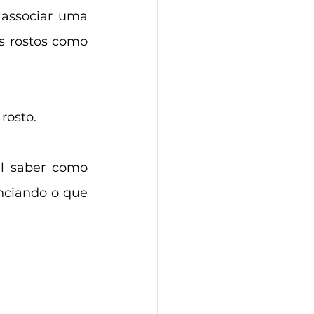
associar uma 
s rostos como 
rosto.
l saber como 
nciando o que 