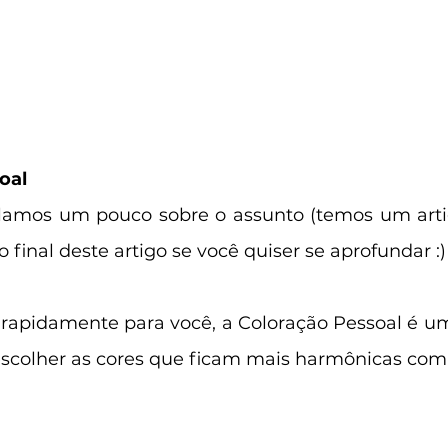
oal
alamos um pouco sobre o assunto (temos um arti
o final deste artigo se você quiser se aprofundar :) 
 rapidamente para você, a Coloração Pessoal é u
 escolher as cores que ficam mais harmônicas com