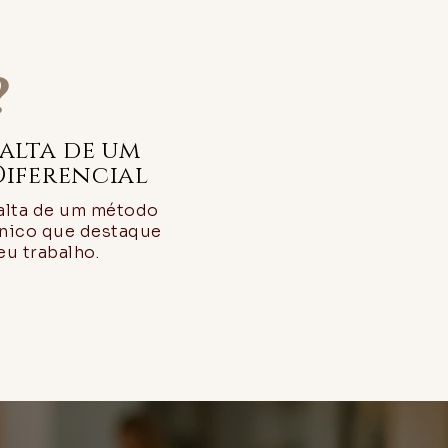
?
Falta de um
Diferencial
alta de um método
nico que destaque
eu trabalho.