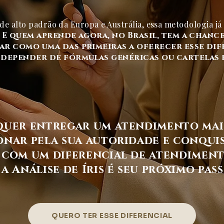
de alto padrão da Europa e Austrália, essa metodologia já
.
E quem aprende agora, no Brasil, tem a chance
ar como uma das primeiras a oferecer esse dif
 depender de fórmulas genéricas ou cartelas 
quer entregar um atendimento mais
onar pela sua autoridade e conqui
 com um diferencial de atendiment
a Análise de Íris é seu próximo pass
QUERO TER ESSE DIFERENCIAL