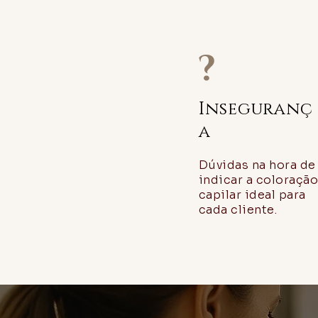
?
Inseguranç
a
Dúvidas na hora de
indicar a coloraçã
capilar ideal para
cada cliente.