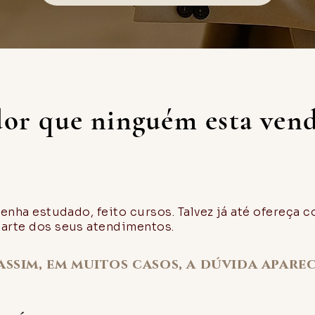
or que ninguém esta vend
tenha estudado, feito cursos. Talvez já até ofereça 
parte dos seus atendimentos.
assim, em muitos casos, a dúvida aparec