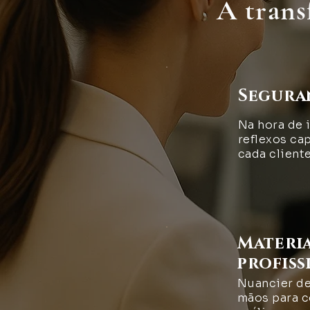
A trans
Segura
Na hora de 
reflexos cap
cada cliente
Materi
profiss
Nuancier d
mãos para c