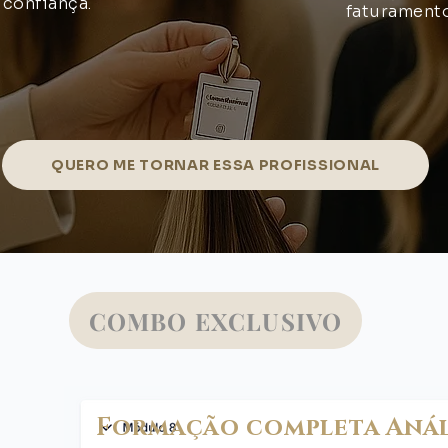
 confiança.
faturamento
QUERO ME TORNAR ESSA PROFISSIONAL
COMBO EXCLUSIVO
Formação completa Análi