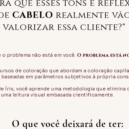
erá que esses tons e refle
de
CABELO
realmente vã
valorizar essa cliente?"
e o problema não está em você.
O problema está n
cursos de coloração que abordam a coloração capila
 baseadas em parâmetros subjetivos à própria cons
e Íris, você aprende uma metodologia que elimina 
 uma leitura visual embasada cientificamente.
O que você deixará de ter: