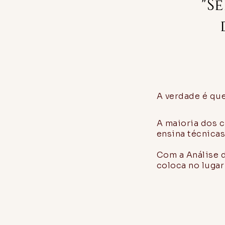
"S
A verdade é qu
A maioria dos 
ensina técnicas
Com a Análise d
coloca no lugar