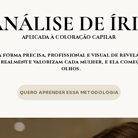
NÁLISE DE ÍR
APLICADA À COLORAÇÃO CAPILAR
a forma precisa, profissional e visual de revel
 realmente valorizam cada mulher, e ela começ
olhos.
QUERO APRENDER ESSA METODOLOGIA