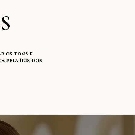
IS
ar os tons e
a pela íris dos